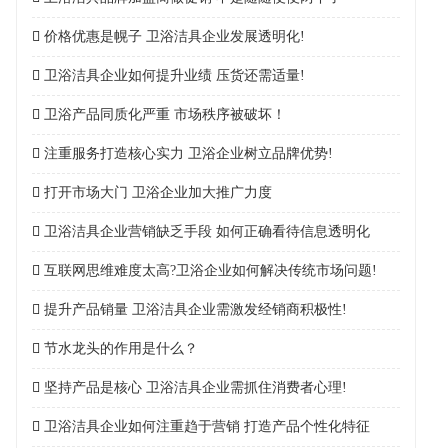
价格优惠是幌子 卫浴洁具企业发展透明化!
卫浴洁具企业如何提升业绩 压货还需适量!
卫浴产品同质化严重 市场秩序被破坏！
注重服务打造核心实力 卫浴企业树立品牌优势!
打开市场大门 卫浴企业加大推广力度
卫浴洁具企业营销缺乏手段 如何正确看待信息透明化
互联网思维难度太高?卫浴企业如何解决传统市场问题!
提升产品销量 卫浴洁具企业需激发经销商积极性!
节水龙头的作用是什么？
坚持产品是核心 卫浴洁具企业需抓住消费者心理!
卫浴洁具企业如何注重趋于营销 打造产品个性化特征