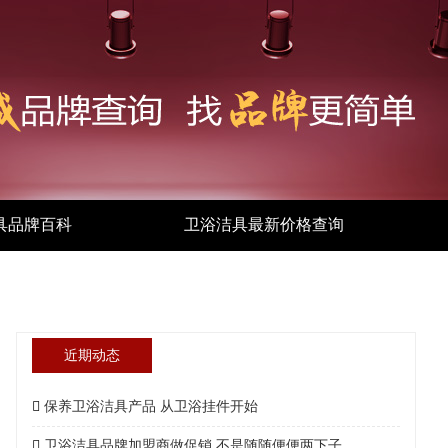
具品牌百科
卫浴洁具最新价格查询
近期动态
保养卫浴洁具产品 从卫浴挂件开始
卫浴洁具品牌加盟商做促销 不是随随便便两下子