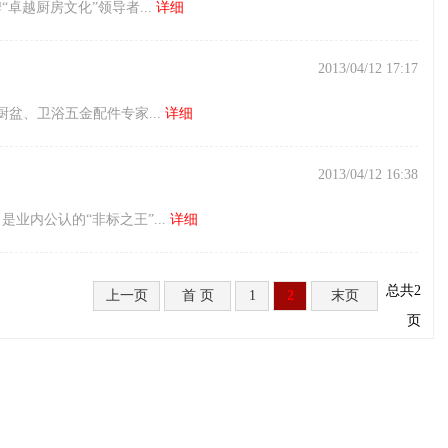
卓越厨房文化”领导者...
详细
2013/04/12 17:17
盆、卫浴五金配件专家...
详细
2013/04/12 16:38
业内公认的“非标之王”...
详细
总共2
上一页
首 页
1
2
末页
页