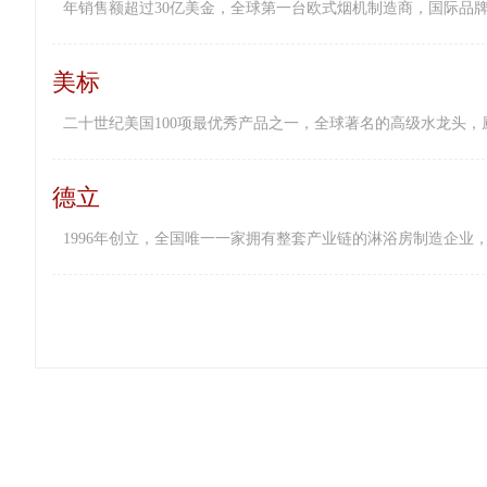
年销售额超过30亿美金，全球第一台欧式烟机制造商，国际品牌“
美标
二十世纪美国100项最优秀产品之一，全球著名的高级水龙头，厨
德立
1996年创立，全国唯一一家拥有整套产业链的淋浴房制造企业，是