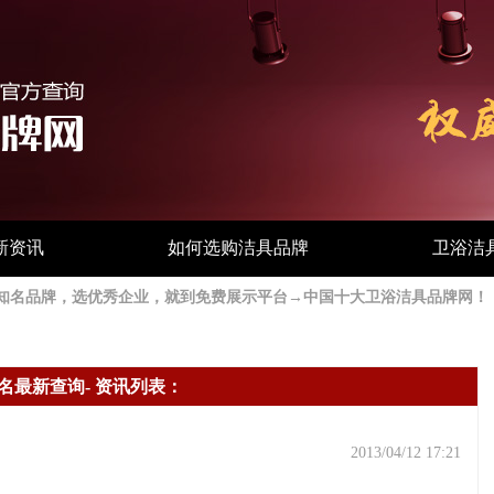
新资讯
如何选购洁具品牌
卫浴洁
站】选知名品牌，选优秀企业，就到免费展示平台→中国十大卫浴洁具品牌网！
名最新查询- 资讯列表：
2013/04/12 17:21