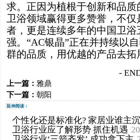
求。正因为植根于创新和品质的
卫浴领域赢得更多赞誉，不仅
者，更是连续多年的中国卫浴
强。“AC银晶”正在并持续以
群的品质，用优越的产品去拓
- END
上一篇：
雅鼎
下一篇：
朝阳
延伸阅读：
个性化还是标准化? 家居业谁主
卫浴行业应了解形势 抓住机遇
20
卫浴行业‘三箭齐发’ 成功拿下主