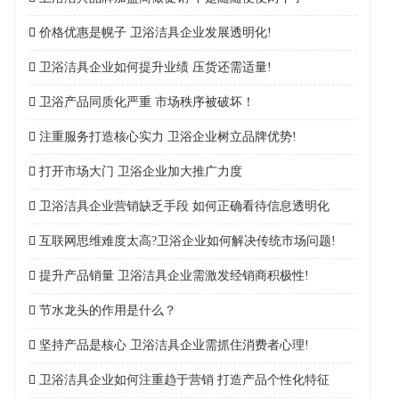
价格优惠是幌子 卫浴洁具企业发展透明化!
卫浴洁具企业如何提升业绩 压货还需适量!
卫浴产品同质化严重 市场秩序被破坏！
注重服务打造核心实力 卫浴企业树立品牌优势!
打开市场大门 卫浴企业加大推广力度
卫浴洁具企业营销缺乏手段 如何正确看待信息透明化
互联网思维难度太高?卫浴企业如何解决传统市场问题!
提升产品销量 卫浴洁具企业需激发经销商积极性!
节水龙头的作用是什么？
坚持产品是核心 卫浴洁具企业需抓住消费者心理!
卫浴洁具企业如何注重趋于营销 打造产品个性化特征