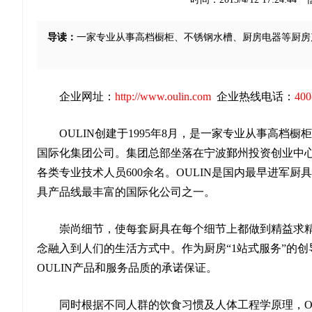
导读：
一家专业从事高档橱柜、不锈钢水槽、厨房电器等厨房
企业网址：
http://www.oulin.c
om
企业热线电话：
400
OULIN创建于1995年8月，是一家专业从事高
国际化集团公司。集团总部坐落在宁波鄞州投资创业中心，
各类专业技术人员600余名。OULIN是国内最早进军
具产品线最丰富的国际化公司之一。
崇尚细节，使每套厨具在每个细节上都做到精益求
念融入到人们的生活方式中。作为厨房“1站式服务”的创
OULIN产品和服务品质的承诺保证。
同时根据不同人群的饮食习惯及人体工程学原理，O