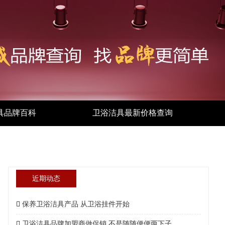
具品牌百科
卫浴洁具最新价格查询
近期动态
保养卫浴洁具产品 从卫浴挂件开始
卫浴洁具品牌加盟商做促销 不是随随便便两下子