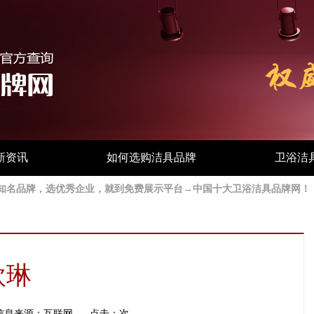
新资讯
如何选购洁具品牌
卫浴洁
站】选知名品牌，选优秀企业，就到免费展示平台→中国十大卫浴洁具品牌网！
欧琳
信息来源：互联网
点击：
次