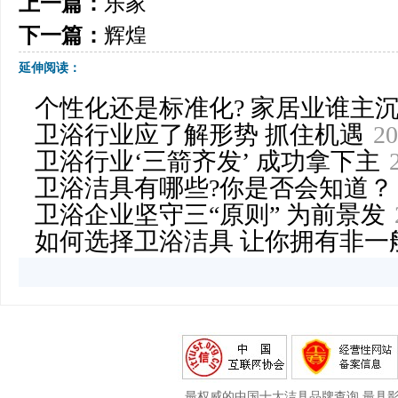
上一篇：
乐家
下一篇：
辉煌
延伸阅读：
个性化还是标准化? 家居业谁主
卫浴行业应了解形势 抓住机遇
20
卫浴行业‘三箭齐发’ 成功拿下主
卫浴洁具有哪些?你是否会知道？
卫浴企业坚守三“原则” 为前景发
如何选择卫浴洁具 让你拥有非一
最权威的中国十大洁具品牌查询,最具影